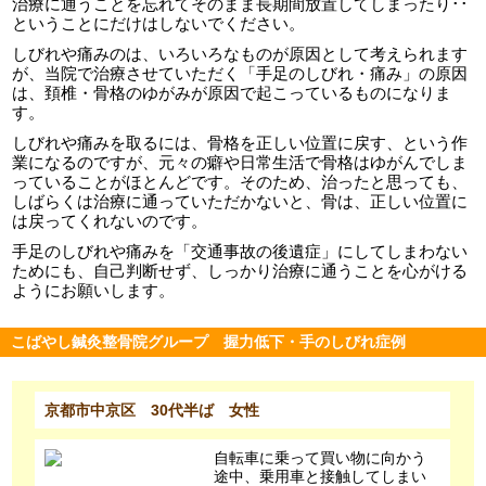
治療に通うことを忘れてそのまま長期間放置してしまったり･･
ということにだけはしないでください。
しびれや痛みのは、いろいろなものが原因として考えられます
が、当院で治療させていただく「手足のしびれ・痛み」の原因
は、頚椎・骨格のゆがみが原因で起こっているものになりま
す。
しびれや痛みを取るには、骨格を正しい位置に戻す、という作
業になるのですが、元々の癖や日常生活で骨格はゆがんでしま
っていることがほとんどです。そのため、治ったと思っても、
しばらくは治療に通っていただかないと、骨は、正しい位置に
は戻ってくれないのです。
手足のしびれや痛みを「交通事故の後遺症」にしてしまわない
ためにも、自己判断せず、しっかり治療に通うことを心がける
ようにお願いします。
こばやし鍼灸整骨院グループ 握力低下・手のしびれ症例
京都市中京区 30代半ば 女性
自転車に乗って買い物に向かう
途中、乗用車と接触してしまい