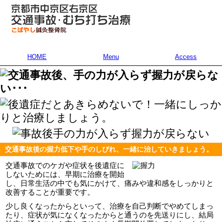
HOME
Menu
Access
交通事故後の握力低下や手のしびれ、一緒に治していきましょう。
交通事故でのケガや症状を後遺症に
しないためには、早期に治療を開始
し、日常生活の中でも気にかけて、痛みや違和感をしっかりと
改善することが重要です。
少し良くなったからといって、治療を自己判断でやめてしまっ
たり、症状が気になくなったからと通うのを先送りにし、結局