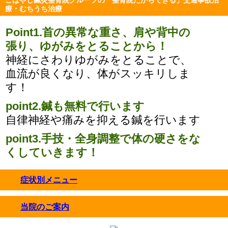
療・むちうち治療
Point1.首の異常な重さ、肩や背中の
張り、ゆがみをとることから！
神経にさわりゆがみをとることで、
血流が良くなり、体がスッキリしま
す！
point2.鍼も無料で行います
自律神経や痛みを抑える鍼を行います
point3.手技・全身調整で体の硬さをな
くしていきます！
症状別メニュー
click to expand contents
当院のご案内
click to expand contents